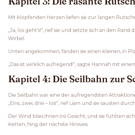
Kapitel 3: Die rasante Rutsc
Mit klopfenden Herzen liefen sie zur langen Rutsche
„Ja, los geht’s!“, rief sie und setzte sich an den 
Wirbel.
Unten angekommen, fanden sie einen kleinen, in Plas
„Das ist wirklich aufregend!“, sagte Hannah mit eine
Kapitel 4: Die Seilbahn zur 
Die Seilbahn war eine der aufregendsten Attraktione
„Eins, zwei, drei – los!“, rief Liam und sie sausten durch
Der Wind blies ihnen ins Gesicht, und sie fühlten s
Ketten, hing der nächste Hinweis.