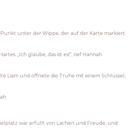
n Punkt unter der Wippe, der auf der Karte markiert
tes. „Ich glaube, das ist es!“, rief Hannah
lte Liam und öffnete die Truhe mit einem Schlüssel,
ah.
ielplatz war erfüllt von Lachen und Freude, und