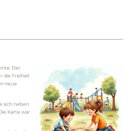
nnte. Der
 die Freiheit
um neue
te sich neben
Die Karte war