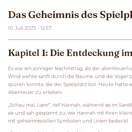
Das Geheimnis des Spielp
10. Juli 2025 - 12:57
Kapitel 1: Die Entdeckung i
Es war ein sonniger Nachmittag, als der abenteuerlu
Wind wehte sanft durch die Bäume, und die Vögel zwi
spüren konnte, die der Spielplatz bot. Heute hatte
Abenteuer zu erleben.
„Schau mal, Liam!“, rief Hannah, während sie im San
sie und sah gespannt zu, wie Hannah mit ihren klein
mit geheimnisvollen Symbolen und Linien bedeckt.