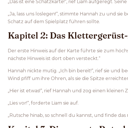
„Das ist eine Schatzkarte!“, rief Liam aufgeregt. Se
„Ja, lass uns loslegen!“, stimmte Hannah zu und sie 
Schatz auf dem Spielplatz führen sollte.
Kapitel 2: Das Klettergerüs
Der erste Hinweis auf der Karte führte sie zum höch
nächste Hinweis ist dort oben versteckt.“
Hannah nickte mutig. „Ich bin bereit!“, rief sie und
Wind pfiff um ihre Ohren, als sie die Spitze erreichte
„Hier ist etwas!“, rief Hannah und zog einen kleinen Z
„Lies vor!“, forderte Liam sie auf.
„Rutsche hinab, so schnell du kannst, und finde das