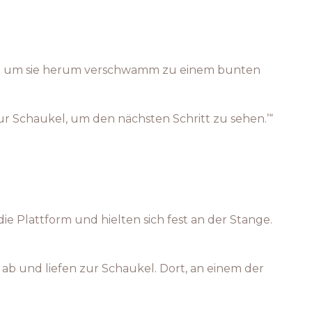
e Welt um sie herum verschwamm zu einem bunten
zur Schaukel, um den nächsten Schritt zu sehen.’“
e Plattform und hielten sich fest an der Stange.
 ab und liefen zur Schaukel. Dort, an einem der