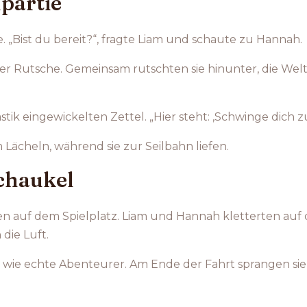
hpartie
. „Bist du bereit?“, fragte Liam und schaute zu Hannah.
Rand der Rutsche. Gemeinsam rutschten sie hinunter, di
tik eingewickelten Zettel. „Hier steht: ‚Schwinge dich 
m Lächeln, während sie zur Seilbahn liefen.
Schaukel
n auf dem Spielplatz. Liam und Hannah kletterten auf di
 die Luft.
ich wie echte Abenteurer. Am Ende der Fahrt sprangen sie