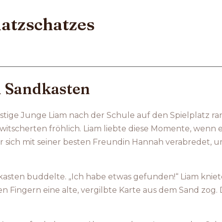
latzschatzes
m Sandkasten
stige Junge Liam nach der Schule auf den Spielplatz ra
tscherten fröhlich. Liam liebte diese Momente, wenn er
 er sich mit seiner besten Freundin Hannah verabredet, 
dkasten buddelte. „Ich habe etwas gefunden!“ Liam knie
en Fingern eine alte, vergilbte Karte aus dem Sand zog. 