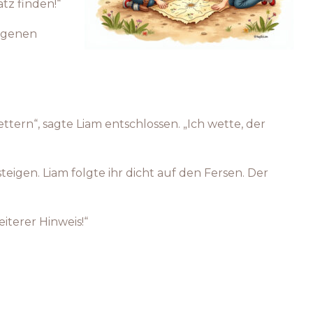
tz finden!“
orgenen
tern“, sagte Liam entschlossen. „Ich wette, der
eigen. Liam folgte ihr dicht auf den Fersen. Der
eiterer Hinweis!“