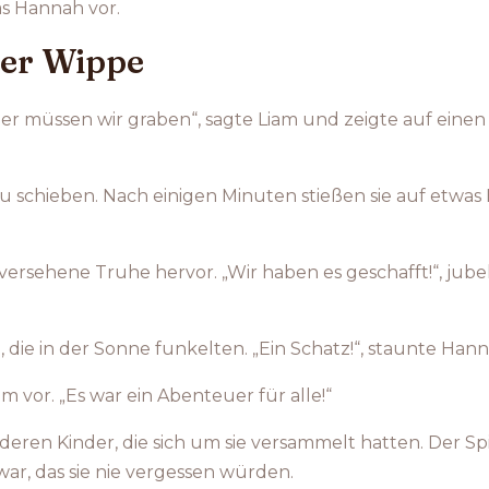
as Hannah vor.
der Wippe
„Hier müssen wir graben“, sagte Liam und zeigte auf eine
schieben. Nach einigen Minuten stießen sie auf etwas Har
versehene Truhe hervor. „Wir haben es geschafft!“, jube
e in der Sonne funkelten. „Ein Schatz!“, staunte Hann
m vor. „Es war ein Abenteuer für alle!“
deren Kinder, die sich um sie versammelt hatten. Der Sp
ar, das sie nie vergessen würden.