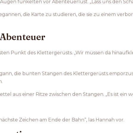
ine Augen funkelten vor Abenteuerlust. „Lass uns den Scha
begannen, die Karte zu studieren, die sie zu einem verb
t-Abenteuer
sten Punkt des Klettergerüsts. „Wir müssen da hinaufklet
 begann, die bunten Stangen des Klettergerüsts emporzust
n.
ettel aus einer Ritze zwischen den Stangen. „Es ist ein w
 nächste Zeichen am Ende der Bahn“, las Hannah vor.